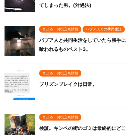
てしまった男。(対処法)
まとめ・お役立ち情報
パプア人との共同生活
パプア人と共同生活をしていたら勝手に
喰われるものベスト3。
まとめ・お役立ち情報
プリズンブレイクは日常。
まとめ・お役立ち情報
検証。キンベの街のゴミは最終的にどこ