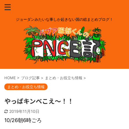
ジョーダンみたいな事しか起きない国の総まとめブログ！
HOME
>
ブログ記事
>
まとめ・お役立ち情報
>
まとめ・お役立ち情報
やっぱキンベこえ～！！
2019年11月10日
10/26朝6時ごろ