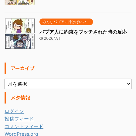
みんなパプアに行けばいい。
パプア人に約束をブッチされた時の反応
2026/7/1
アーカイブ
メタ情報
ログイン
投稿フィード
コメントフィード
WordPress.org