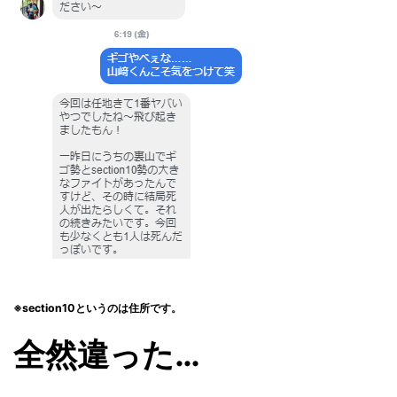
※section10というのは住所です。
全然違った…