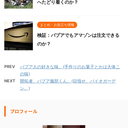
へたどり着くのか？
まとめ・お役立ち情報
検証：パプアでもアマゾンは注文できる
のか？
PREV
パプア人の好きな味。(手作りのお菓子とかは大体こ
の味)
NEXT
開拓者、パプア服部くん。(目指せ、バイオガーデ
ン。)
プロフィール