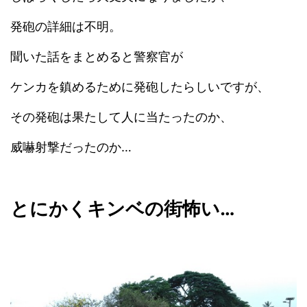
発砲の詳細は不明。
聞いた話をまとめると警察官が
ケンカを鎮めるために発砲したらしいですが、
その発砲は果たして人に当たったのか、
威嚇射撃だったのか…
とにかくキンベの街怖い…