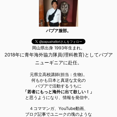
パプア服部。
岡山県出身 1993年生まれ。
2018年に青年海外協力隊員(理科教育)としてパプア
ニューギニアに赴任。
元県立高校講師(担当：生物)。
何もかも日本と真逆な文化の
パプアで活動するうちに
「若者にもっと海外に出て欲しい！」
と思うようになり、情報を発信中。
４コママンガ、YouTube動画、
ブログ記事でユニークの塊のような