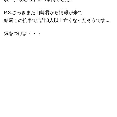
P.S.さっきまた山﨑君から情報が来て
結局この抗争で合計3人以上亡くなったそうです…
気をつけよ・・・