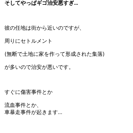
そしてやっぱギゴ治安悪すぎ…
彼の任地は街から近いのですが、
周りにセトルメント
(無断で土地に家を作って形成された集落)
が多いので治安が悪いです。
すぐに傷害事件とか
流血事件とか、
車暴走事件が起きます…