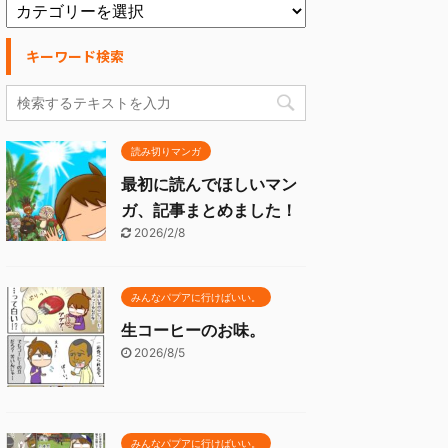
キーワード検索
読み切りマンガ
最初に読んでほしいマン
ガ、記事まとめました！
2026/2/8
みんなパプアに行けばいい。
生コーヒーのお味。
2026/8/5
みんなパプアに行けばいい。