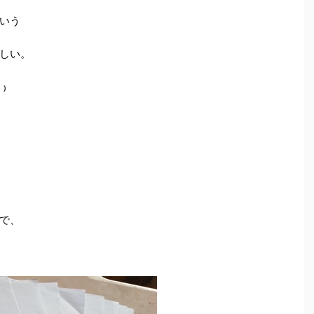
いう
しい。
。）
で、