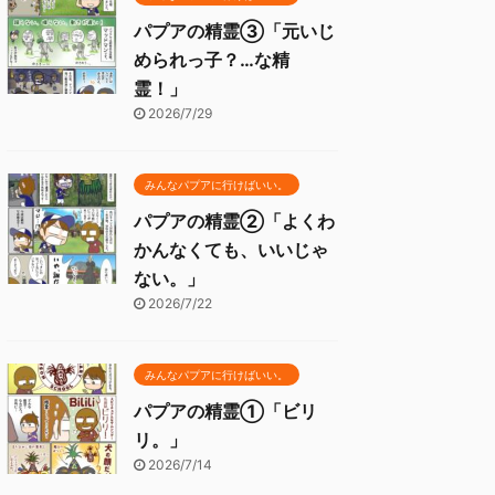
パプアの精霊③「元いじ
められっ子？…な精
霊！」
2026/7/29
みんなパプアに行けばいい。
パプアの精霊②「よくわ
かんなくても、いいじゃ
ない。」
2026/7/22
みんなパプアに行けばいい。
パプアの精霊①「ビリ
リ。」
2026/7/14