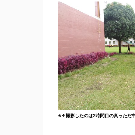
※↑撮影したのは
2
時間目の真っただ