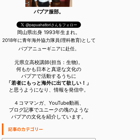
パプア服部。
岡山県出身 1993年生まれ。
2018年に青年海外協力隊員(理科教育)として
パプアニューギニアに赴任。
元県立高校講師(担当：生物)。
何もかも日本と真逆な文化の
パプアで活動するうちに
「若者にもっと海外に出て欲しい！」
と思うようになり、情報を発信中。
４コママンガ、YouTube動画、
ブログ記事でユニークの塊のような
パプアの文化を紹介しています。
記事のカテゴリー