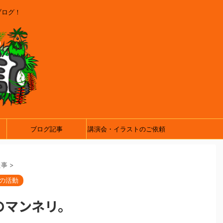
ブログ！
ブログ記事
講演会・イラストのご依頼
た事
>
の活動
のマンネリ。