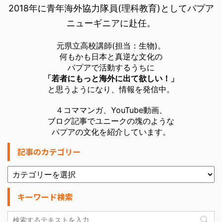
2018年に青年海外協力隊員(理科教育)としてパプア
ニューギニアに赴任。
元県立高校講師(担当：生物)。
何もかも日本と真逆な文化の
パプアで活動するうちに
「若者にもっと海外に出て欲しい！」
と思うようになり、情報を発信中。
４コママンガ、YouTube動画、
ブログ記事でユニークの塊のような
パプアの文化を紹介しています。
記事のカテゴリー
キーワード検索