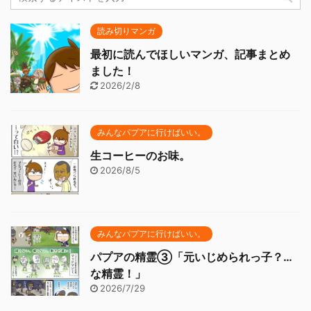
読み切りマンガ
最初に読んでほしいマンガ、記事まとめ
ました！
2026/2/8
みんなパプアに行けばいい。
生コーヒーのお味。
2026/8/5
みんなパプアに行けばいい。
パプアの精霊③「元いじめられっ子？…
な精霊！」
2026/7/29