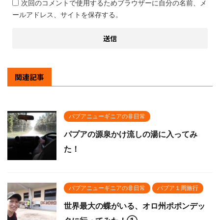
次回のコメントで使用するためブラウザーに自分の名前、メ
ールアドレス、サイトを保存する。
関連記事
パプアニューギニアの非日常
パプアの源泉かけ流しの湯に入ってみ
た！
パプアニューギニアの非日常
パプア１周旅行
世界最大の蝶がいる、オロ州ポポンデッ