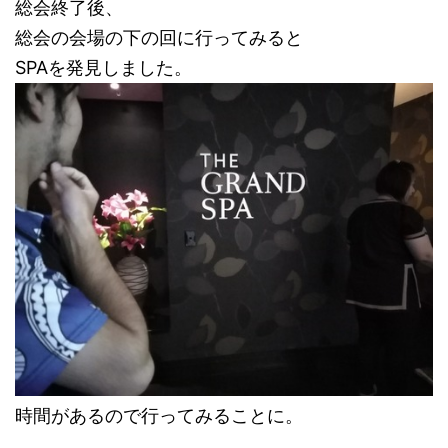
総会終了後、
総会の会場の下の回に行ってみると
SPAを発見しました。
時間があるので行ってみることに。