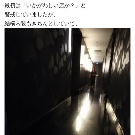
最初は「いかがわしい店か？」と
警戒していましたが、
結構内装もきちんとしていて、