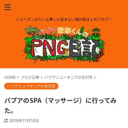
ジョーダンみたいな事しか起きない国の総まとめブログ！
HOME
>
ブログ記事
>
パプアニューギニアの非日常
>
パプアニューギニアの非日常
パプアのSPA（マッサージ）に行ってみ
た。
2019年11月10日