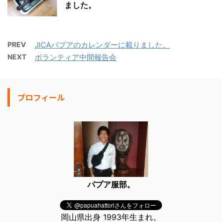
ました。
PREV
JICAパプアのカレンダーに載りました。
NEXT
ボランティア中間報告会
プロフィール
パプア服部。
岡山県出身 1993年生まれ。