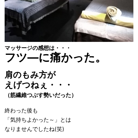
マッサージの感想は・・・
フツ―に痛かった。
肩のもみ方が
えげつねぇ・・・
（筋繊維つぶす勢いだった）
終わった後も
「気持ちよかった～」とは
なりませんでしたね(笑)