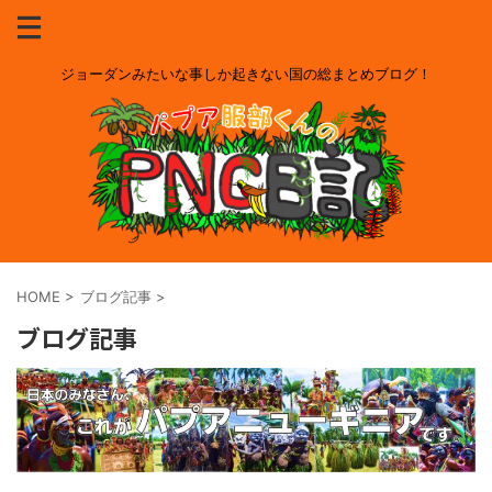
ジョーダンみたいな事しか起きない国の総まとめブログ！
HOME
>
ブログ記事
>
ブログ記事