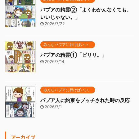
パプアの精霊②「よくわかんなくても、
いいじゃない。」
2026/7/22
みんなパプアに行けばいい。
パプアの精霊①「ビリリ。」
2026/7/14
みんなパプアに行けばいい。
パプア人に約束をブッチされた時の反応
2026/7/1
アーカイブ