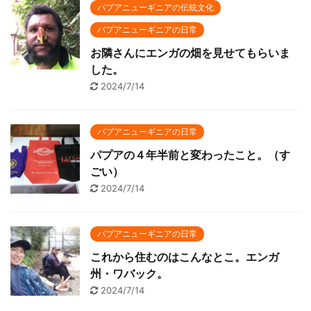
パプアニューギニアの伝統文化
パプアニューギニアの日常
お隣さんにエンガの畑を見せてもらいま
した。
2024/7/14
パプアニューギニアの日常
パプアの４年半前と変わったこと。（す
ごい）
2024/7/14
パプアニューギニアの日常
これから住むのはこんなとこ。エンガ
州・ワバック。
2024/7/14