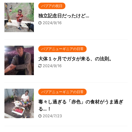
パプアの祝日
独立記念日だったけど…
2024/9/16
パプアニューギニアの日常
大体１ヶ月でガタが来る、の法則。
2024/9/16
パプアニューギニアの日常
毒々し過ぎる「赤色」の食材がうま過ぎ
る…！
2024/7/23