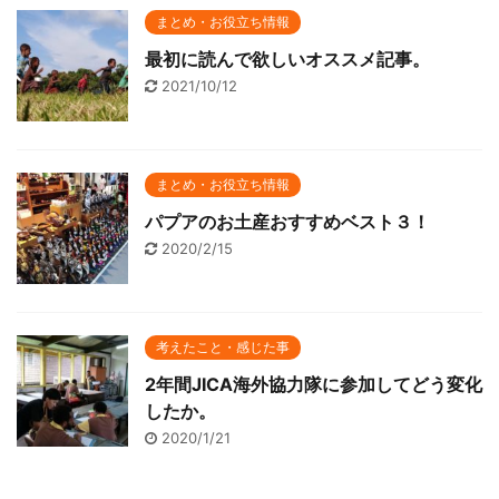
まとめ・お役立ち情報
最初に読んで欲しいオススメ記事。
2021/10/12
まとめ・お役立ち情報
パプアのお土産おすすめベスト３！
2020/2/15
考えたこと・感じた事
2年間JICA海外協力隊に参加してどう変化
したか。
2020/1/21