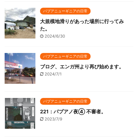
パプアニューギニアの日常
大規模地滑りがあった場所に行ってみ
た。
2024/6/30
パプアニューギニアの日常
ブログ、エンガ州より再び始めます。
2024/7/1
パプアニューギニアの日常
221：パプアノ夜④ 不審者。
2023/7/9