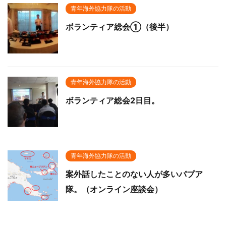
青年海外協力隊の活動
ボランティア総会①（後半）
青年海外協力隊の活動
ボランティア総会2日目。
青年海外協力隊の活動
案外話したことのない人が多いパプア
隊。（オンライン座談会）