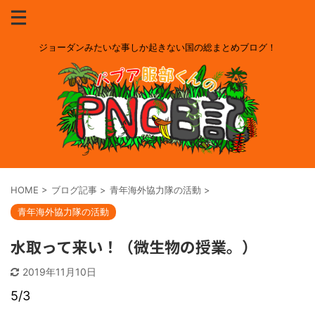
ジョーダンみたいな事しか起きない国の総まとめブログ！
HOME
>
ブログ記事
>
青年海外協力隊の活動
>
青年海外協力隊の活動
水取って来い！（微生物の授業。）
2019年11月10日
5/3