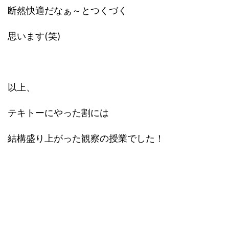
断然快適だなぁ～とつくづく
思います
(
笑
)
以上、
テキトーにやった割には
結構盛り上がった観察の授業でした！