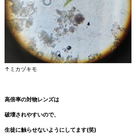
↑ミカヅキモ
高倍率の対物レンズは
破壊されやすいので、
生徒に触らせないようにしてます
(
笑
)