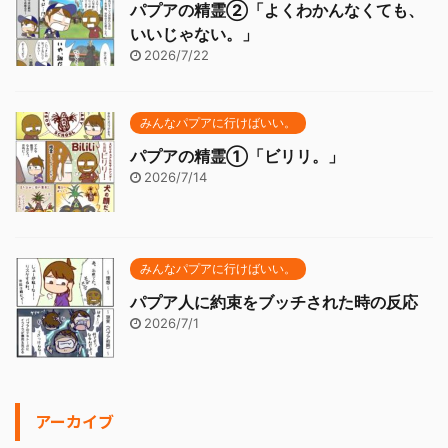
パプアの精霊②「よくわかんなくても、
いいじゃない。」
2026/7/22
みんなパプアに行けばいい。
パプアの精霊①「ビリリ。」
2026/7/14
みんなパプアに行けばいい。
パプア人に約束をブッチされた時の反応
2026/7/1
アーカイブ