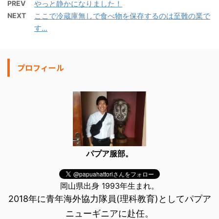
PREV
やっと静かになりました！
NEXT
ここで冷蔵庫無しで食べ物を保存するのは至難の業で
す…
プロフィール
パプア服部。
岡山県出身 1993年生まれ。
2018年に青年海外協力隊員(理科教育)としてパプア
ニューギニアに赴任。