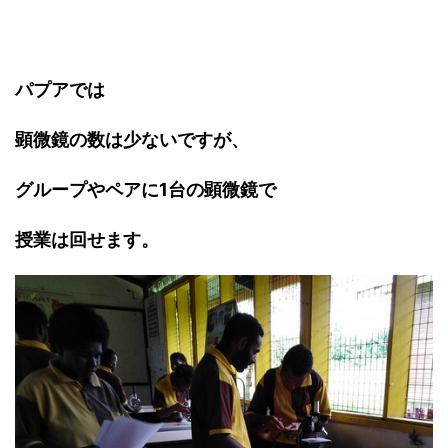
パプアでは
顕微鏡の数は少ないですが、
グループやペアに
1
台の顕微鏡で
授業は回せます。