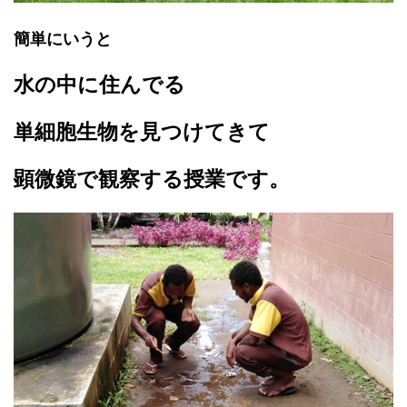
簡単にいうと
水の中に住んでる
単細胞生物を見つけてきて
顕微鏡で観察する授業です。