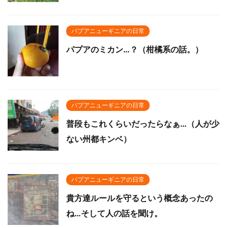
パプアニューギニアの日常
パプアのミカン…？（柑橘系の話。）
パプアニューギニアの日常
普段もこれくらいだったらなぁ…（人が少
ない州都キンベ）
パプアニューギニアの日常
貴方達ルールを守るという概念あったの
ね…そして人の話を聞け。