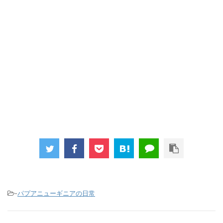
-
パプアニューギニアの日常