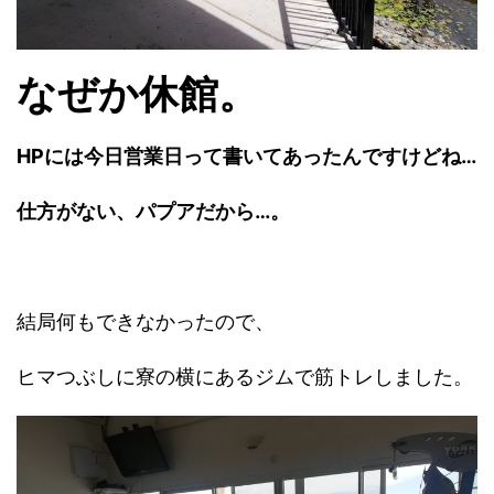
なぜか休館。
HPには今日営業日って書いてあったんですけどね…
仕方がない、パプアだから…。
結局何もできなかったので、
ヒマつぶしに寮の横にあるジムで筋トレしました。