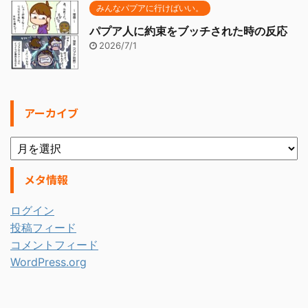
みんなパプアに行けばいい。
パプア人に約束をブッチされた時の反応
2026/7/1
アーカイブ
メタ情報
ログイン
投稿フィード
コメントフィード
WordPress.org