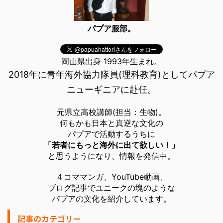
パプア服部。
岡山県出身 1993年生まれ。
2018年に青年海外協力隊員(理科教育)としてパプア
ニューギニアに赴任。
元県立高校講師(担当：生物)。
何もかも日本と真逆な文化の
パプアで活動するうちに
「若者にもっと海外に出て欲しい！」
と思うようになり、情報を発信中。
４コママンガ、YouTube動画、
ブログ記事でユニークの塊のような
パプアの文化を紹介しています。
記事のカテゴリー