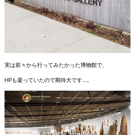
実は前々から行ってみたかった博物館で、
HPも凝っていたので期待大です…。