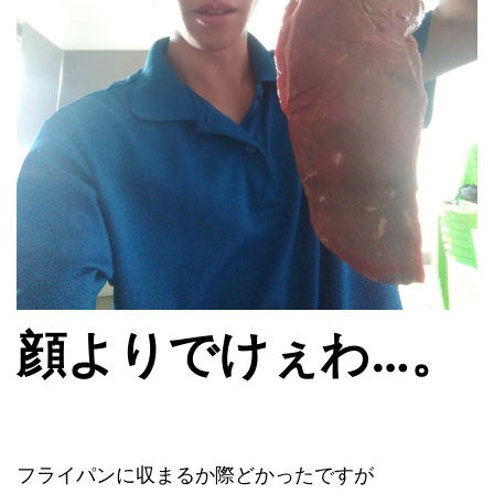
顔よりでけぇわ…。
フライパンに収まるか際どかったですが