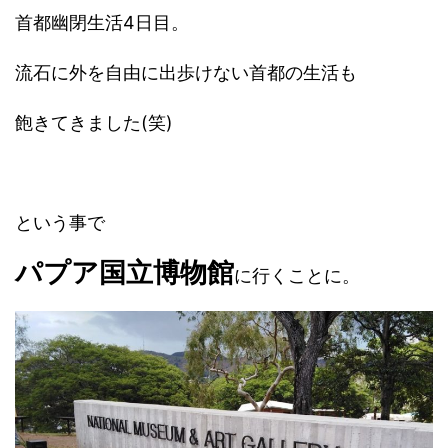
首都幽閉生活4日目。
流石に外を自由に出歩けない首都の生活も
飽きてきました(笑)
という事で
パプア国立博物館
に行くことに。