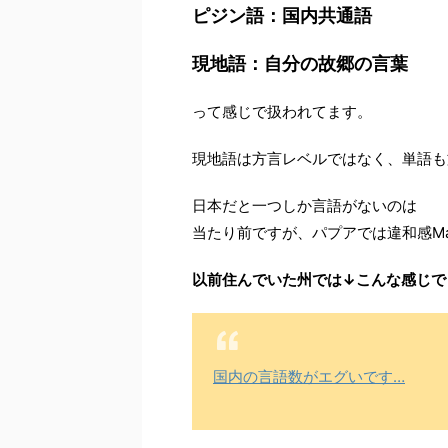
ピジン語：国内共通語
現地語：自分の故郷の言葉
って感じで扱われてます。
現地語は方言レベルではなく、単語も
日本だと一つしか言語がないのは
当たり前ですが、パプアでは違和感Ma
以前住んでいた州では↓こんな感じで
国内の言語数がエグいです…