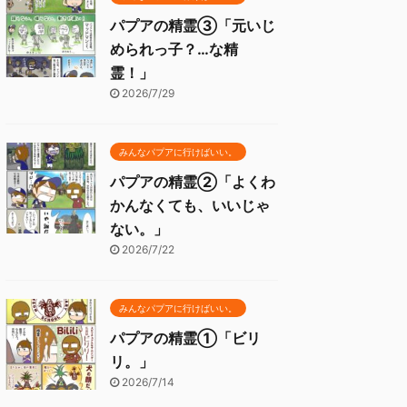
パプアの精霊③「元いじ
められっ子？…な精
霊！」
2026/7/29
みんなパプアに行けばいい。
パプアの精霊②「よくわ
かんなくても、いいじゃ
ない。」
2026/7/22
みんなパプアに行けばいい。
パプアの精霊①「ビリ
リ。」
2026/7/14