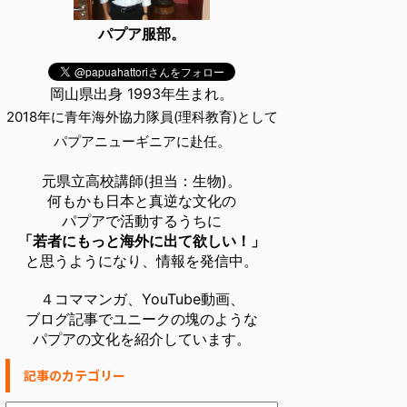
パプア服部。
岡山県出身 1993年生まれ。
2018年に青年海外協力隊員(理科教育)として
パプアニューギニアに赴任。
元県立高校講師(担当：生物)。
何もかも日本と真逆な文化の
パプアで活動するうちに
「若者にもっと海外に出て欲しい！」
と思うようになり、情報を発信中。
４コママンガ、YouTube動画、
ブログ記事でユニークの塊のような
パプアの文化を紹介しています。
記事のカテゴリー