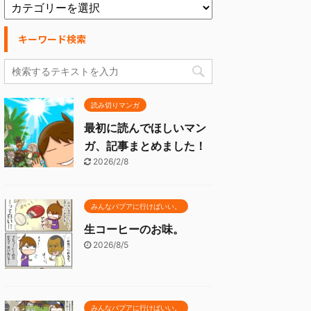
キーワード検索
読み切りマンガ
最初に読んでほしいマン
ガ、記事まとめました！
2026/2/8
みんなパプアに行けばいい。
生コーヒーのお味。
2026/8/5
みんなパプアに行けばいい。