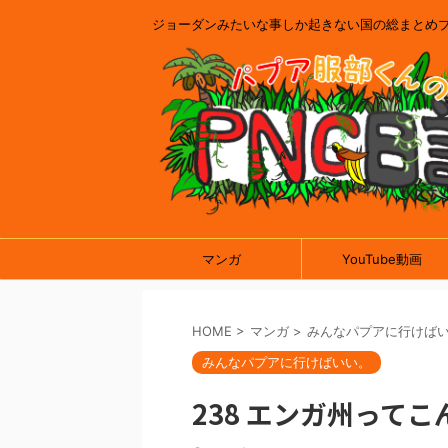
ジョーダンみたいな事しか起きない国の総まとめ
マンガ
YouTube動画
HOME
>
マンガ
>
みんなパプアに行けば
みんなパプアに行けばいい。
238 エンガ州って