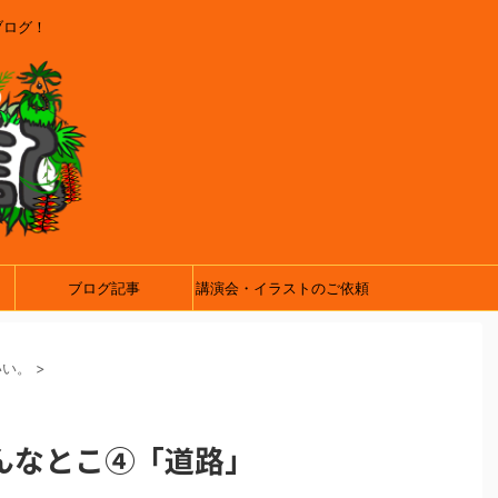
ブログ！
ブログ記事
講演会・イラストのご依頼
いい。
>
こんなとこ④「道路」