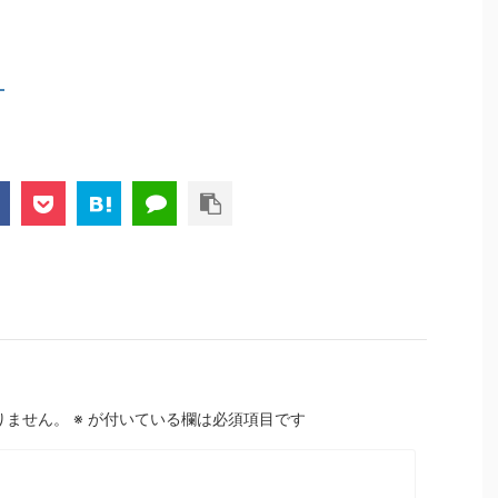
】
りません。
※
が付いている欄は必須項目です