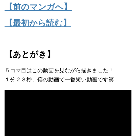
【前のマンガへ】
【最初から読む】
【あとがき】
５コマ目はこの動画を見ながら描きました！
１分２３秒、僕の動画で一番短い動画です笑