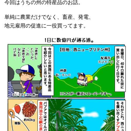
今回はうちの州の特産品のお話。
単純に農業だけでなく、畜産、発電、
地元雇用の促進に一役買ってます。