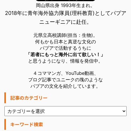
岡山県出身 1993年生まれ。
2018年に青年海外協力隊員(理科教育)としてパプア
ニューギニアに赴任。
元県立高校講師(担当：生物)。
何もかも日本と真逆な文化の
パプアで活動するうちに
「若者にもっと海外に出て欲しい！」
と思うようになり、情報を発信中。
４コママンガ、YouTube動画、
ブログ記事でユニークの塊のような
パプアの文化を紹介しています。
記事のカテゴリー
キーワード検索