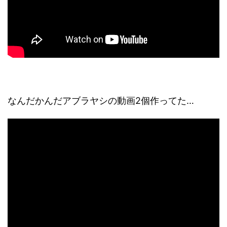
なんだかんだアブラヤシの動画2個作ってた…