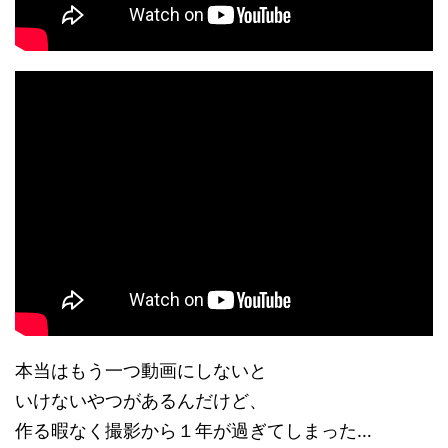
本当はもう一つ動画にしないと
いけないやつがあるんだけど、
作る暇なく撮影から１年が過ぎてしまった…