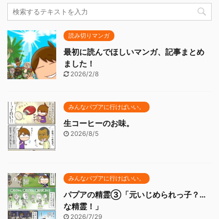
読み切りマンガ
最初に読んでほしいマンガ、記事まとめ
ました！
2026/2/8
みんなパプアに行けばいい。
生コーヒーのお味。
2026/8/5
みんなパプアに行けばいい。
パプアの精霊③「元いじめられっ子？…
な精霊！」
2026/7/29