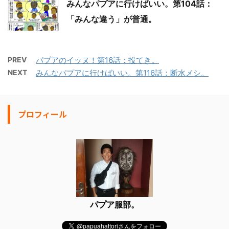
みんなパプアに行けばいい。第104話：
「みんな違う」が普通。
PREV
パプアのイッヌ！第16話：投てき。
NEXT
みんなパプアに行けばいい。第116話：断水メシ。
プロフィール
パプア服部。